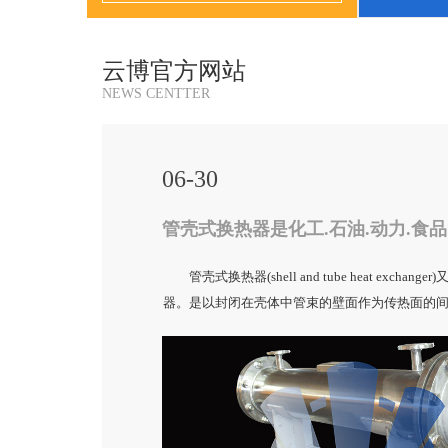
云博官方网站
NEWS CENTTER
06-30
管壳式换热器(shell and tube heat exchang
器。是以封闭在壳体中管束的壁面作为传热面的
种换热器结构较简单，操作可靠，可用各种结构
材料）制造，能在高温、高压下使用，是目前应用
壳式换热器主要分为固定管板式换热器、浮头式换
换热器和涡流热膜换热器。 管壳式换热器是化
力、食品及其它许多工业部门的通用设备，在生