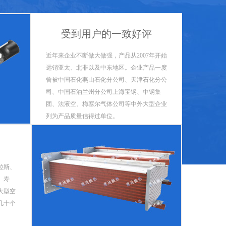
受到用户的一致好评
近年来企业不断做大做强，产品从2007年开始
远销亚太、北非以及中东地区。企业产品一度
曾被中国石化燕山石化分公司、天津石化分公
司、中国石油兰州分公司上海宝钢、中钢集
团、法液空、梅塞尔气体公司等中外大型企业
列为产品质量信得过单位。
拉斯、
、寿
大型空
几十个