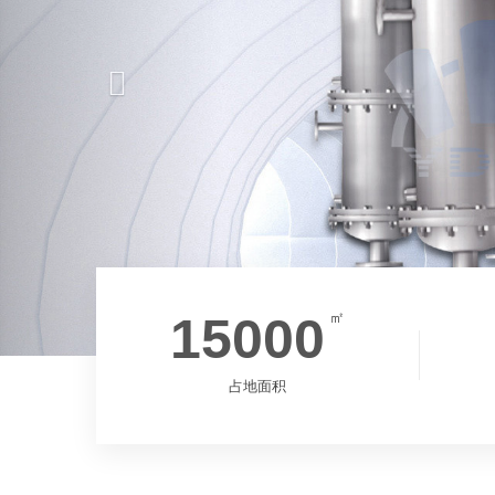
15000
㎡
占地面积