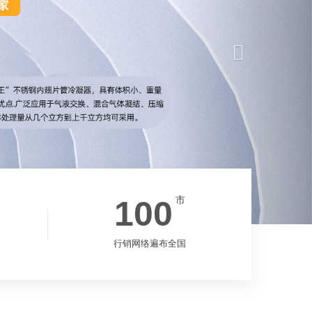
100
市
行销网络遍布全国