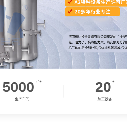
5000
20
㎡+
+
生产车间
加工设备