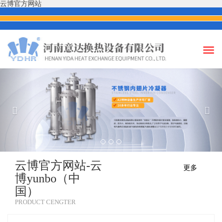
云博官方网站
Togg
navi
云博官方网站-云
更多
博yunbo（中
国）
PRODUCT CENGTER