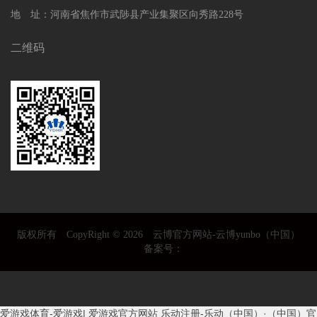
地 址：河南省焦作市武陟县产业集聚区向秀路228号
二维码
版权所有 CopyRight © 2026 云博官方网站-云博yunbo（中国）
备案号：
爱游戏体育-爱游戏| 爱游戏官方网站
乐动注册-乐动（中国）·（中国）官