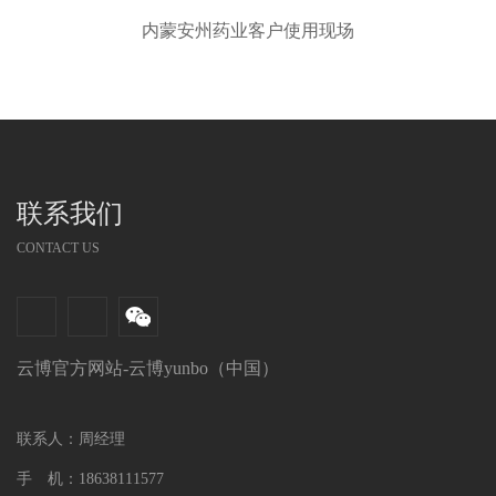
内蒙安州药业客户使用现场
联系我们
CONTACT US
云博官方网站-云博yunbo（中国）
联系人：周经理
手 机：18638111577