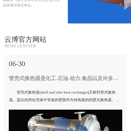
品质量信得过单位。
云博官方网站
NEWS CENTTER
06-30
管壳式换热器 是化工.石油.动力.食品以及许多工业部门的通用设备
管壳式换热器(shell and tube heat exchanger)又称列管式换热
器。是以封闭在壳体中管束的壁面作为传热面的间壁式换热器。这
种换热器结构较简单，操作可靠，可用各种结构材料（主要是金属
材料）制造，能在高温、高压下使用，是目前应用*广的类型。管壳
式换热器主要分为固定管板式换热器、浮头式换热器、U型管式换热
器和涡流热膜换热器。 管壳式换热器是化工、石油、动力、食