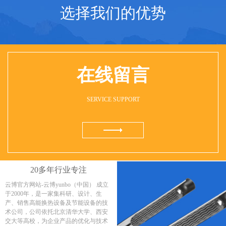
选择我们的优势
在线留言
SERVICE SUPPORT
20多年行业专注
云博官方网站-云博yunbo（中国） 成立
于2000年，是一家集科研、设计、生
产、销售高能换热设备及节能设备的技
术公司，公司依托北京清华大学、西安
交大等高校，为企业产品的优化与技术